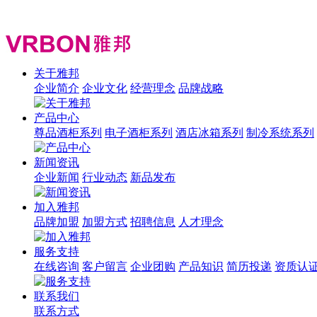
关于雅邦
企业简介
企业文化
经营理念
品牌战略
产品中心
尊品酒柜系列
电子酒柜系列
酒店冰箱系列
制冷系统系列
新闻资讯
企业新闻
行业动态
新品发布
加入雅邦
品牌加盟
加盟方式
招聘信息
人才理念
服务支持
在线咨询
客户留言
企业团购
产品知识
简历投递
资质认
联系我们
联系方式