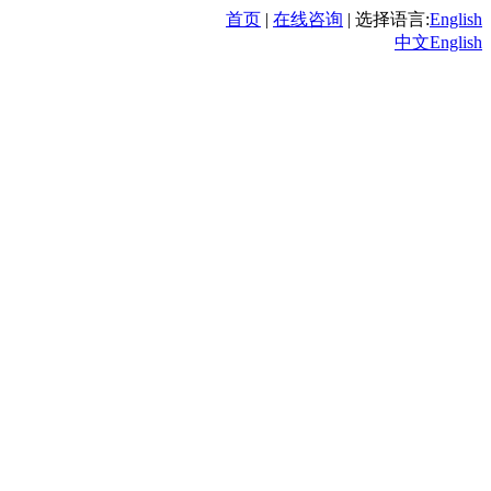
首页
|
在线咨询
|
选择语言:
English
中文
English